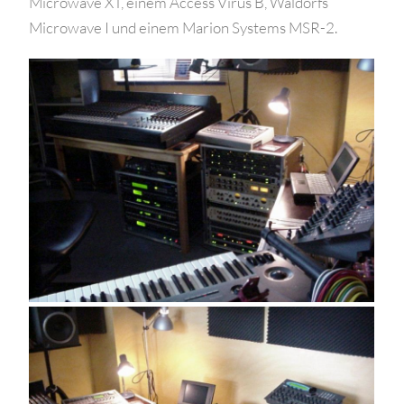
Microwave XT, einem Access Virus B, Waldorfs
Microwave I und einem Marion Systems MSR-2.