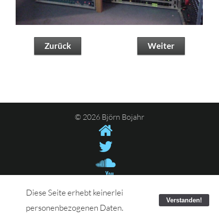
Zurück
Weiter
© 2026 Björn Bojahr
Diese Seite erhebt keinerlei
Verstanden!
personenbezogenen Daten.
Kontakt / E-Mail