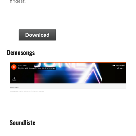
findest.
Download
Demosongs
Soundliste