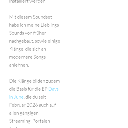
installiert werden.
Mit diesem Soundset
habe ich meine Lieblings-
Sounds von früher
nachgebaut, sowie einige
Klänge, die sich an
modernere Songs
anlehnen.
Die Klänge bilden zudem
die Basis für die EP
Days
in June
, die du seit
Februar 2026 auch auf
allen gängigen
Streaming-Portalen