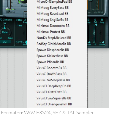
n Formaten: WAV, EXS24, SFZ & TAL Sampler