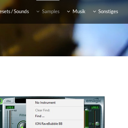
esets / Sounds
Samples
Musik
Sonstiges